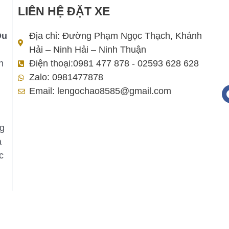
LIÊN HỆ ĐẶT XE
Du
Địa chỉ: Đường Phạm Ngọc Thạch, Khánh
Hải – Ninh Hải – Ninh Thuận
h
Điện thoại:0981 477 878 - 02593 628 628
Zalo: 0981477878
Email: lengochao8585@gmail.com
ng
a
c