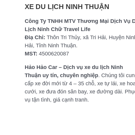
XE DU LỊCH NINH THUẬN
Công Ty TNHH MTV Thương Mại Dịch Vụ 
Lịch Ninh Chữ Travel Life
Điạ Chỉ:
Thôn Tri Thủy, xã Tri Hải, Huyện Nin
Hải, Tỉnh Ninh Thuận.
MST:
4500620087
Hảo Hảo Car – Dịch vụ xe du lịch Ninh
Thuận uy tín, chuyên nghiệp
. Chúng tôi cu
cấp xe đời mới từ 4 – 35 chỗ, xe tự lái, xe ho
cưới, xe đưa đón sân bay, xe đường dài. Phụ
vụ tận tình, giá cạnh tranh.