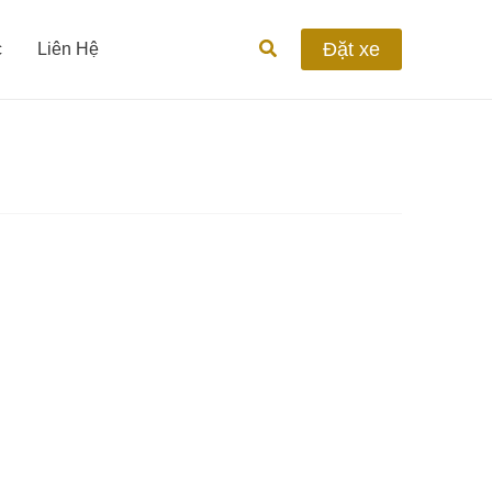
Tìm
Đặt xe
c
Liên Hệ
kiếm