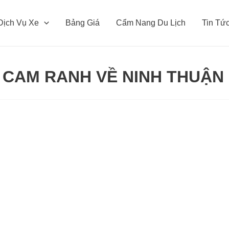
Dịch Vụ Xe
Bảng Giá
Cẩm Nang Du Lịch
Tin Tứ
 CAM RANH VỀ NINH THUẬN