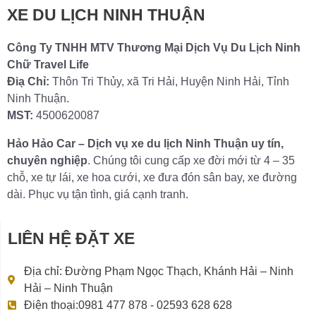
XE DU LỊCH NINH THUẬN
Công Ty TNHH MTV Thương Mại Dịch Vụ Du Lịch Ninh
Chữ Travel Life
Điạ Chỉ:
Thôn Tri Thủy, xã Tri Hải, Huyện Ninh Hải, Tỉnh
Ninh Thuận.
MST:
4500620087
Hảo Hảo Car – Dịch vụ xe du lịch Ninh Thuận uy tín,
chuyên nghiệp
. Chúng tôi cung cấp xe đời mới từ 4 – 35
chỗ, xe tự lái, xe hoa cưới, xe đưa đón sân bay, xe đường
dài. Phục vụ tận tình, giá cạnh tranh.
LIÊN HỆ ĐẶT XE
Địa chỉ: Đường Phạm Ngọc Thạch, Khánh Hải – Ninh
Hải – Ninh Thuận
Điện thoại:0981 477 878 - 02593 628 628