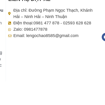
Du
Địa chỉ: Đường Phạm Ngọc Thạch, Khánh
Hải – Ninh Hải – Ninh Thuận
h
Điện thoại:0981 477 878 - 02593 628 628
Zalo: 0981477878
Email: lengochao8585@gmail.com
ng
a
c