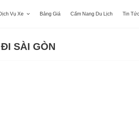
Dịch Vụ Xe
Bảng Giá
Cẩm Nang Du Lịch
Tin Tứ
ĐI SÀI GÒN