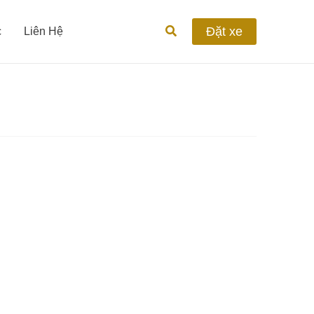
Tìm
Đặt xe
c
Liên Hệ
kiếm