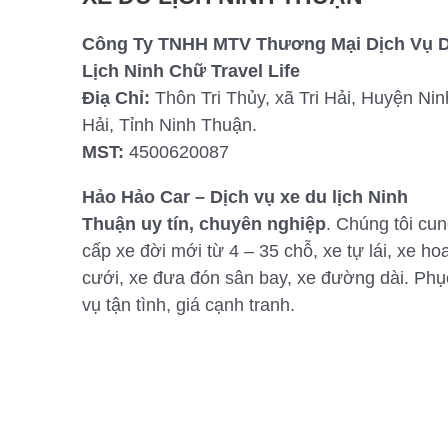
Công Ty TNHH MTV Thương Mại Dịch Vụ 
Lịch Ninh Chữ Travel Life
Điạ Chỉ:
Thôn Tri Thủy, xã Tri Hải, Huyện Nin
Hải, Tỉnh Ninh Thuận.
MST:
4500620087
Hảo Hảo Car – Dịch vụ xe du lịch Ninh
Thuận uy tín, chuyên nghiệp
. Chúng tôi cu
cấp xe đời mới từ 4 – 35 chỗ, xe tự lái, xe ho
cưới, xe đưa đón sân bay, xe đường dài. Phụ
vụ tận tình, giá cạnh tranh.