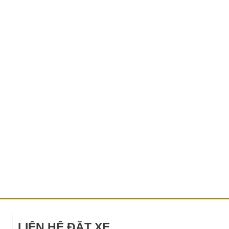
LIÊN HỆ ĐẶT XE