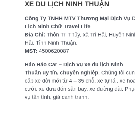
XE DU LỊCH NINH THUẬN
Công Ty TNHH MTV Thương Mại Dịch Vụ 
Lịch Ninh Chữ Travel Life
Điạ Chỉ:
Thôn Tri Thủy, xã Tri Hải, Huyện Nin
Hải, Tỉnh Ninh Thuận.
MST:
4500620087
Hảo Hảo Car – Dịch vụ xe du lịch Ninh
Thuận uy tín, chuyên nghiệp
. Chúng tôi cu
cấp xe đời mới từ 4 – 35 chỗ, xe tự lái, xe ho
cưới, xe đưa đón sân bay, xe đường dài. Phụ
vụ tận tình, giá cạnh tranh.