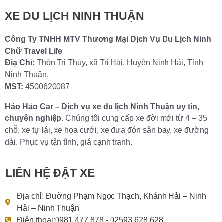
XE DU LỊCH NINH THUẬN
Công Ty TNHH MTV Thương Mại Dịch Vụ Du Lịch Ninh
Chữ Travel Life
Điạ Chỉ:
Thôn Tri Thủy, xã Tri Hải, Huyện Ninh Hải, Tỉnh
Ninh Thuận.
MST:
4500620087
Hảo Hảo Car – Dịch vụ xe du lịch Ninh Thuận uy tín,
chuyên nghiệp
. Chúng tôi cung cấp xe đời mới từ 4 – 35
chỗ, xe tự lái, xe hoa cưới, xe đưa đón sân bay, xe đường
dài. Phục vụ tận tình, giá cạnh tranh.
LIÊN HỆ ĐẶT XE
Địa chỉ: Đường Phạm Ngọc Thạch, Khánh Hải – Ninh
Hải – Ninh Thuận
Điện thoại:0981 477 878 - 02593 628 628