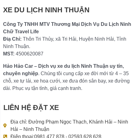
XE DU LỊCH NINH THUẬN
Công Ty TNHH MTV Thương Mại Dịch Vụ Du Lịch Ninh
Chữ Travel Life
Điạ Chỉ:
Thôn Tri Thủy, xã Tri Hải, Huyện Ninh Hải, Tỉnh
Ninh Thuận.
MST:
4500620087
Hảo Hảo Car – Dịch vụ xe du lịch Ninh Thuận uy tín,
chuyên nghiệp
. Chúng tôi cung cấp xe đời mới từ 4 – 35
chỗ, xe tự lái, xe hoa cưới, xe đưa đón sân bay, xe đường
dài. Phục vụ tận tình, giá cạnh tranh.
LIÊN HỆ ĐẶT XE
Địa chỉ: Đường Phạm Ngọc Thạch, Khánh Hải – Ninh
Hải – Ninh Thuận
Điện thoại:0981 477 878 - 02593 628 628