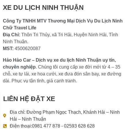
XE DU LỊCH NINH THUẬN
Công Ty TNHH MTV Thương Mại Dịch Vụ Du Lịch Ninh
Chữ Travel Life
Điạ Chỉ:
Thôn Tri Thủy, xã Tri Hải, Huyện Ninh Hải, Tỉnh
Ninh Thuận.
MST:
4500620087
Hảo Hảo Car – Dịch vụ xe du lịch Ninh Thuận uy tín,
chuyên nghiệp
. Chúng tôi cung cấp xe đời mới từ 4 – 35
chỗ, xe tự lái, xe hoa cưới, xe đưa đón sân bay, xe đường
dài. Phục vụ tận tình, giá cạnh tranh.
LIÊN HỆ ĐẶT XE
Địa chỉ: Đường Phạm Ngọc Thạch, Khánh Hải – Ninh
Hải – Ninh Thuận
Điện thoại:0981 477 878 - 02593 628 628