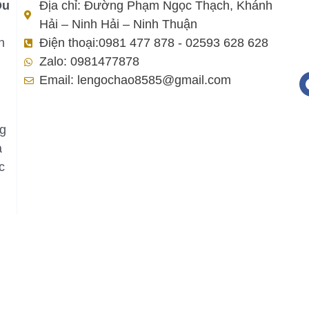
Du
Địa chỉ: Đường Phạm Ngọc Thạch, Khánh
Hải – Ninh Hải – Ninh Thuận
h
Điện thoại:0981 477 878 - 02593 628 628
Zalo: 0981477878
Email: lengochao8585@gmail.com
ng
a
c