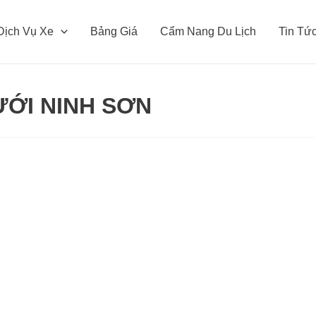
Dịch Vụ Xe
Bảng Giá
Cẩm Nang Du Lịch
Tin Tứ
ƯỚI NINH SƠN