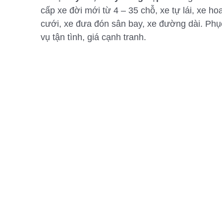
cấp xe đời mới từ 4 – 35 chỗ, xe tự lái, xe ho
cưới, xe đưa đón sân bay, xe đường dài. Phụ
vụ tận tình, giá cạnh tranh.