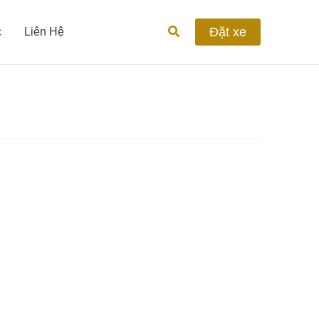
Tìm
Đặt xe
c
Liên Hệ
kiếm