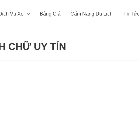
Dịch Vụ Xe
Bảng Giá
Cẩm Nang Du Lịch
Tin Tứ
H CHỮ UY TÍN