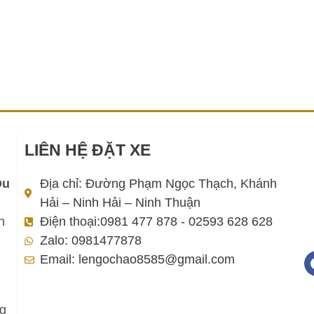
LIÊN HỆ ĐẶT XE
Du
Địa chỉ: Đường Phạm Ngọc Thạch, Khánh
Hải – Ninh Hải – Ninh Thuận
h
Điện thoại:0981 477 878 - 02593 628 628
Zalo: 0981477878
Email: lengochao8585@gmail.com
ng