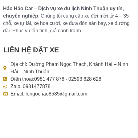
Hảo Hảo Car – Dịch vụ xe du lịch Ninh Thuận uy tín,
chuyên nghiệp
. Chúng tôi cung cấp xe đời mới từ 4 – 35
chỗ, xe tự lái, xe hoa cưới, xe đưa đón sân bay, xe đường
dài. Phục vụ tận tình, giá cạnh tranh.
LIÊN HỆ ĐẶT XE
Địa chỉ: Đường Phạm Ngọc Thạch, Khánh Hải – Ninh
Hải – Ninh Thuận
Điện thoại:0981 477 878 - 02593 628 628
Zalo: 0981477878
Email: lengochao8585@gmail.com