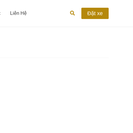
Tìm
Đặt xe
c
Liên Hệ
kiếm