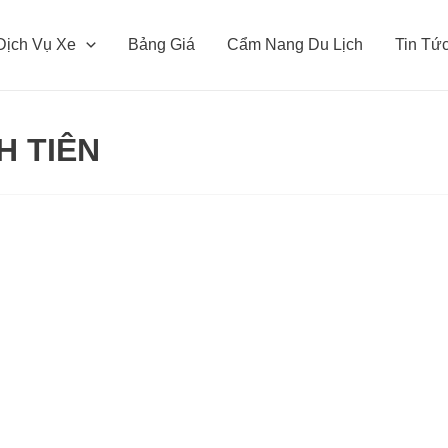
Dịch Vụ Xe
Bảng Giá
Cẩm Nang Du Lịch
Tin Tứ
H TIÊN