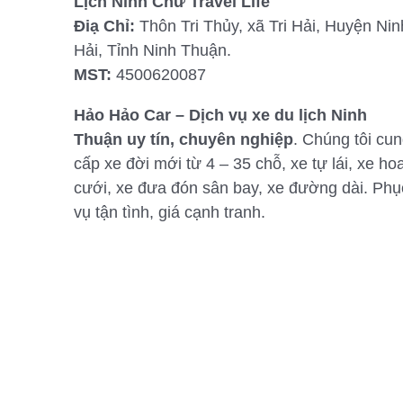
Lịch Ninh Chữ Travel Life
Điạ Chỉ:
Thôn Tri Thủy, xã Tri Hải, Huyện Nin
Hải, Tỉnh Ninh Thuận.
MST:
4500620087
Hảo Hảo Car – Dịch vụ xe du lịch Ninh
Thuận uy tín, chuyên nghiệp
. Chúng tôi cu
cấp xe đời mới từ 4 – 35 chỗ, xe tự lái, xe ho
cưới, xe đưa đón sân bay, xe đường dài. Phụ
vụ tận tình, giá cạnh tranh.