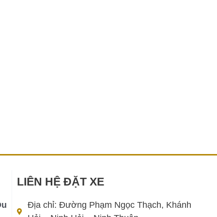
LIÊN HỆ ĐẶT XE
Du
Địa chỉ: Đường Phạm Ngọc Thạch, Khánh