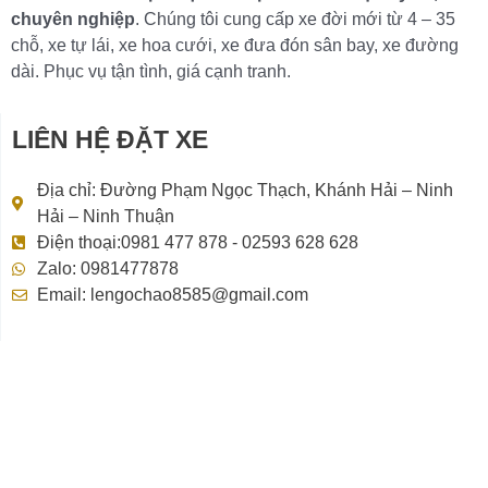
chuyên nghiệp
. Chúng tôi cung cấp xe đời mới từ 4 – 35
chỗ, xe tự lái, xe hoa cưới, xe đưa đón sân bay, xe đường
dài. Phục vụ tận tình, giá cạnh tranh.
LIÊN HỆ ĐẶT XE
Địa chỉ: Đường Phạm Ngọc Thạch, Khánh Hải – Ninh
Hải – Ninh Thuận
Điện thoại:0981 477 878 - 02593 628 628
Zalo: 0981477878
Email: lengochao8585@gmail.com