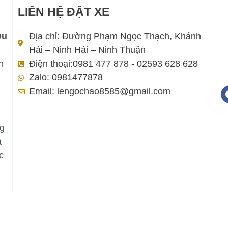
LIÊN HỆ ĐẶT XE
Du
Địa chỉ: Đường Phạm Ngọc Thạch, Khánh
Hải – Ninh Hải – Ninh Thuận
h
Điện thoại:0981 477 878 - 02593 628 628
Zalo: 0981477878
Email: lengochao8585@gmail.com
ng
a
c