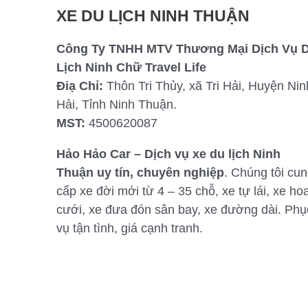
XE DU LỊCH NINH THUẬN
Công Ty TNHH MTV Thương Mại Dịch Vụ 
Lịch Ninh Chữ Travel Life
Điạ Chỉ:
Thôn Tri Thủy, xã Tri Hải, Huyện Nin
Hải, Tỉnh Ninh Thuận.
MST:
4500620087
Hảo Hảo Car – Dịch vụ xe du lịch Ninh
Thuận uy tín, chuyên nghiệp
. Chúng tôi cu
cấp xe đời mới từ 4 – 35 chỗ, xe tự lái, xe ho
cưới, xe đưa đón sân bay, xe đường dài. Phụ
vụ tận tình, giá cạnh tranh.