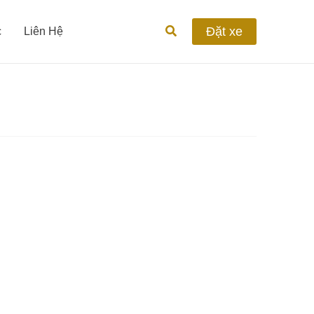
Tìm
Đặt xe
c
Liên Hệ
kiếm