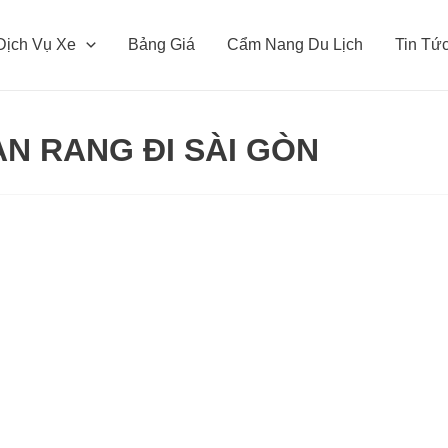
Dịch Vụ Xe
Bảng Giá
Cẩm Nang Du Lịch
Tin Tứ
AN RANG ĐI SÀI GÒN