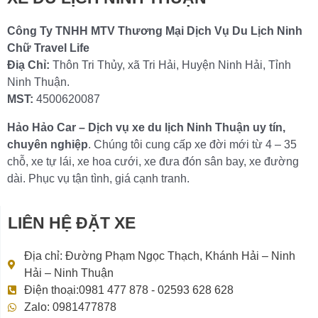
Công Ty TNHH MTV Thương Mại Dịch Vụ Du Lịch Ninh
Chữ Travel Life
Điạ Chỉ:
Thôn Tri Thủy, xã Tri Hải, Huyện Ninh Hải, Tỉnh
Ninh Thuận.
MST:
4500620087
Hảo Hảo Car – Dịch vụ xe du lịch Ninh Thuận uy tín,
chuyên nghiệp
. Chúng tôi cung cấp xe đời mới từ 4 – 35
chỗ, xe tự lái, xe hoa cưới, xe đưa đón sân bay, xe đường
dài. Phục vụ tận tình, giá cạnh tranh.
LIÊN HỆ ĐẶT XE
Địa chỉ: Đường Phạm Ngọc Thạch, Khánh Hải – Ninh
Hải – Ninh Thuận
Điện thoại:0981 477 878 - 02593 628 628
Zalo: 0981477878