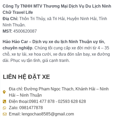
Công Ty TNHH MTV Thương Mại Dịch Vụ Du Lịch Ninh
Chữ Travel Life
Điạ Chỉ:
Thôn Tri Thủy, xã Tri Hải, Huyện Ninh Hải, Tỉnh
Ninh Thuận.
MST:
4500620087
Hảo Hảo Car – Dịch vụ xe du lịch Ninh Thuận uy tín,
chuyên nghiệp
. Chúng tôi cung cấp xe đời mới từ 4 – 35
chỗ, xe tự lái, xe hoa cưới, xe đưa đón sân bay, xe đường
dài. Phục vụ tận tình, giá cạnh tranh.
LIÊN HỆ ĐẶT XE
Địa chỉ: Đường Phạm Ngọc Thạch, Khánh Hải – Ninh
Hải – Ninh Thuận
Điện thoại:0981 477 878 - 02593 628 628
Zalo: 0981477878
Email: lengochao8585@gmail.com