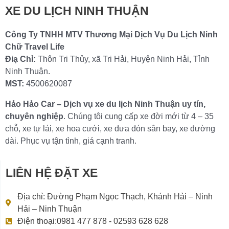
XE DU LỊCH NINH THUẬN
Công Ty TNHH MTV Thương Mại Dịch Vụ Du Lịch Ninh
Chữ Travel Life
Điạ Chỉ:
Thôn Tri Thủy, xã Tri Hải, Huyện Ninh Hải, Tỉnh
Ninh Thuận.
MST:
4500620087
Hảo Hảo Car – Dịch vụ xe du lịch Ninh Thuận uy tín,
chuyên nghiệp
. Chúng tôi cung cấp xe đời mới từ 4 – 35
chỗ, xe tự lái, xe hoa cưới, xe đưa đón sân bay, xe đường
dài. Phục vụ tận tình, giá cạnh tranh.
LIÊN HỆ ĐẶT XE
Địa chỉ: Đường Phạm Ngọc Thạch, Khánh Hải – Ninh
Hải – Ninh Thuận
Điện thoại:0981 477 878 - 02593 628 628