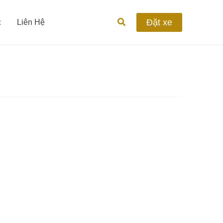
Tìm
Đặt xe
c
Liên Hệ
kiếm