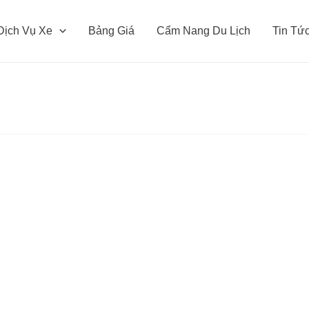
Dịch Vụ Xe
Bảng Giá
Cẩm Nang Du Lịch
Tin Tứ