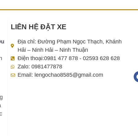
LIÊN HỆ ĐẶT XE
Du
Địa chỉ: Đường Phạm Ngọc Thạch, Khánh
Hải – Ninh Hải – Ninh Thuận
h
Điện thoại:0981 477 878 - 02593 628 628
Zalo: 0981477878
Email: lengochao8585@gmail.com
ng
a
c