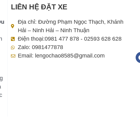
LIÊN HỆ ĐẶT XE
Du
Địa chỉ: Đường Phạm Ngọc Thạch, Khánh
Hải – Ninh Hải – Ninh Thuận
h
Điện thoại:0981 477 878 - 02593 628 628
Zalo: 0981477878
Email: lengochao8585@gmail.com
ng
a
c