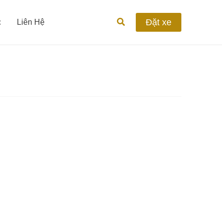
Tìm
Đặt xe
c
Liên Hệ
kiếm