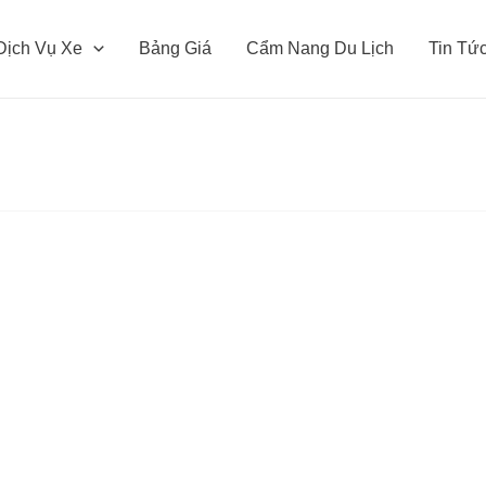
Dịch Vụ Xe
Bảng Giá
Cẩm Nang Du Lịch
Tin Tứ