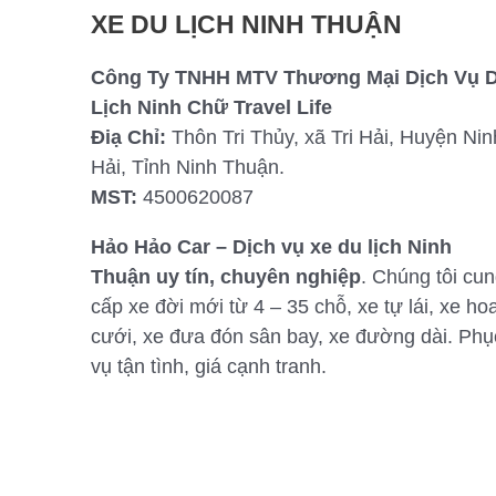
XE DU LỊCH NINH THUẬN
Công Ty TNHH MTV Thương Mại Dịch Vụ 
Lịch Ninh Chữ Travel Life
Điạ Chỉ:
Thôn Tri Thủy, xã Tri Hải, Huyện Nin
Hải, Tỉnh Ninh Thuận.
MST:
4500620087
Hảo Hảo Car – Dịch vụ xe du lịch Ninh
Thuận uy tín, chuyên nghiệp
. Chúng tôi cu
cấp xe đời mới từ 4 – 35 chỗ, xe tự lái, xe ho
cưới, xe đưa đón sân bay, xe đường dài. Phụ
vụ tận tình, giá cạnh tranh.