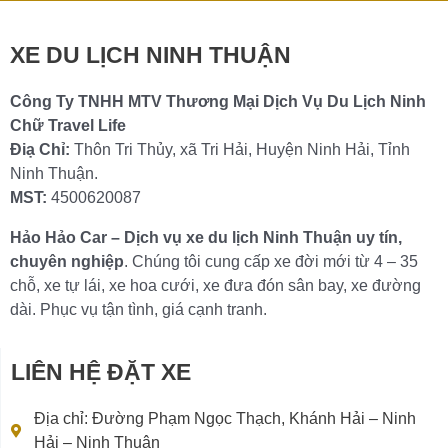
Chi tiết »
XE DU LỊCH NINH THUẬN
Công Ty TNHH MTV Thương Mại Dịch Vụ Du Lịch Ninh
Chữ Travel Life
Điạ Chỉ:
Thôn Tri Thủy, xã Tri Hải, Huyện Ninh Hải, Tỉnh
Ninh Thuận.
MST:
4500620087
Hảo Hảo Car – Dịch vụ xe du lịch Ninh Thuận uy tín,
chuyên nghiệp
. Chúng tôi cung cấp xe đời mới từ 4 – 35
chỗ, xe tự lái, xe hoa cưới, xe đưa đón sân bay, xe đường
dài. Phục vụ tận tình, giá cạnh tranh.
LIÊN HỆ ĐẶT XE
Địa chỉ: Đường Phạm Ngọc Thạch, Khánh Hải – Ninh
Hải – Ninh Thuận