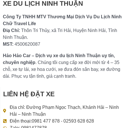
XE DU LỊCH NINH THUẬN
Công Ty TNHH MTV Thương Mại Dịch Vụ Du Lịch Ninh
Chữ Travel Life
Điạ Chỉ:
Thôn Tri Thủy, xã Tri Hải, Huyện Ninh Hải, Tỉnh
Ninh Thuận.
MST:
4500620087
Hảo Hảo Car – Dịch vụ xe du lịch Ninh Thuận uy tín,
chuyên nghiệp
. Chúng tôi cung cấp xe đời mới từ 4 – 35
chỗ, xe tự lái, xe hoa cưới, xe đưa đón sân bay, xe đường
dài. Phục vụ tận tình, giá cạnh tranh.
LIÊN HỆ ĐẶT XE
Địa chỉ: Đường Phạm Ngọc Thạch, Khánh Hải – Ninh
Hải – Ninh Thuận
Điện thoại:0981 477 878 - 02593 628 628
Zalo: 0981477878