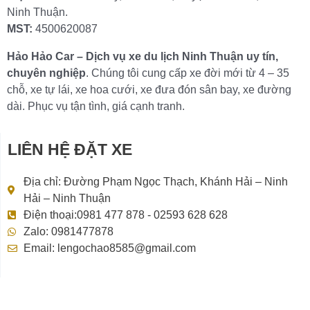
Ninh Thuận.
MST:
4500620087
Hảo Hảo Car – Dịch vụ xe du lịch Ninh Thuận uy tín,
chuyên nghiệp
. Chúng tôi cung cấp xe đời mới từ 4 – 35
chỗ, xe tự lái, xe hoa cưới, xe đưa đón sân bay, xe đường
dài. Phục vụ tận tình, giá cạnh tranh.
LIÊN HỆ ĐẶT XE
Địa chỉ: Đường Phạm Ngọc Thạch, Khánh Hải – Ninh
Hải – Ninh Thuận
Điện thoại:0981 477 878 - 02593 628 628
Zalo: 0981477878
Email: lengochao8585@gmail.com