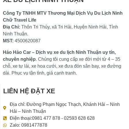
Công Ty TNHH MTV Thương Mại Dịch Vụ Du Lịch Ninh
Chữ Travel Life
Điạ Chỉ:
Thôn Tri Thủy, xã Tri Hải, Huyện Ninh Hải, Tỉnh
Ninh Thuận.
MST:
4500620087
Hảo Hảo Car – Dịch vụ xe du lịch Ninh Thuận uy tín,
chuyên nghiệp
. Chúng tôi cung cấp xe đời mới từ 4 – 35
chỗ, xe tự lái, xe hoa cưới, xe đưa đón sân bay, xe đường
dài. Phục vụ tận tình, giá cạnh tranh.
LIÊN HỆ ĐẶT XE
Địa chỉ: Đường Phạm Ngọc Thạch, Khánh Hải – Ninh
Hải – Ninh Thuận
Điện thoại:0981 477 878 - 02593 628 628
Zalo: 0981477878