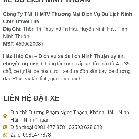
Công Ty TNHH MTV Thương Mại Dịch Vụ Du Lịch Ninh
Chữ Travel Life
Điạ Chỉ:
Thôn Tri Thủy, xã Tri Hải, Huyện Ninh Hải, Tỉnh
Ninh Thuận.
MST:
4500620087
Hảo Hảo Car – Dịch vụ xe du lịch Ninh Thuận uy tín,
chuyên nghiệp
. Chúng tôi cung cấp xe đời mới từ 4 – 35
chỗ, xe tự lái, xe hoa cưới, xe đưa đón sân bay, xe đường
dài. Phục vụ tận tình, giá cạnh tranh.
LIÊN HỆ ĐẶT XE
Địa chỉ: Đường Phạm Ngọc Thạch, Khánh Hải – Ninh
Hải – Ninh Thuận
Điện thoại:0981 477 878 - 02593 628 628
Zalo: 0981477878