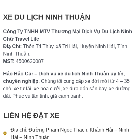
Chi tiết »
XE DU LỊCH NINH THUẬN
Công Ty TNHH MTV Thương Mại Dịch Vụ Du Lịch Ninh
Chữ Travel Life
Điạ Chỉ:
Thôn Tri Thủy, xã Tri Hải, Huyện Ninh Hải, Tỉnh
Ninh Thuận.
MST:
4500620087
Hảo Hảo Car – Dịch vụ xe du lịch Ninh Thuận uy tín,
chuyên nghiệp
. Chúng tôi cung cấp xe đời mới từ 4 – 35
chỗ, xe tự lái, xe hoa cưới, xe đưa đón sân bay, xe đường
dài. Phục vụ tận tình, giá cạnh tranh.
LIÊN HỆ ĐẶT XE
Địa chỉ: Đường Phạm Ngọc Thạch, Khánh Hải – Ninh
Hải – Ninh Thuận