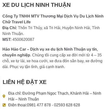
XE DU LỊCH NINH THUẬN
Công Ty TNHH MTV Thương Mại Dịch Vụ Du Lịch Ninh
Chữ Travel Life
Điạ Chỉ:
Thôn Tri Thủy, xã Tri Hải, Huyện Ninh Hải, Tỉnh
Ninh Thuận.
MST:
4500620087
Hảo Hảo Car – Dịch vụ xe du lịch Ninh Thuận uy tín,
chuyên nghiệp
. Chúng tôi cung cấp xe đời mới từ 4 – 35
chỗ, xe tự lái, xe hoa cưới, xe đưa đón sân bay, xe đường
dài. Phục vụ tận tình, giá cạnh tranh.
LIÊN HỆ ĐẶT XE
Địa chỉ: Đường Phạm Ngọc Thạch, Khánh Hải – Ninh
Hải – Ninh Thuận
Điện thoại:0981 477 878 - 02593 628 628