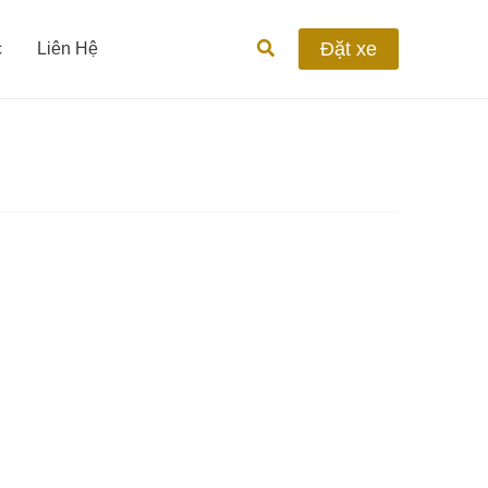
Tìm
Đặt xe
c
Liên Hệ
kiếm