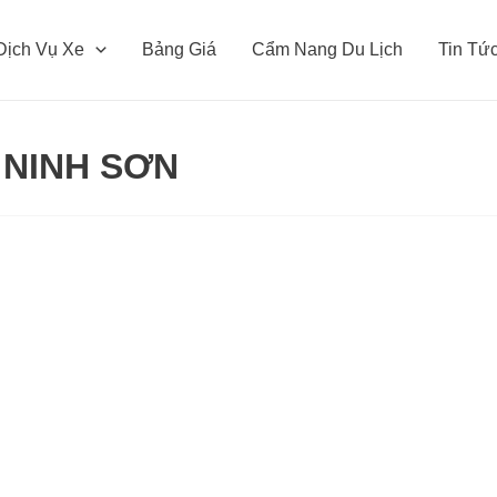
Dịch Vụ Xe
Bảng Giá
Cẩm Nang Du Lịch
Tin Tứ
 NINH SƠN