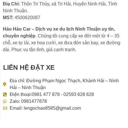
Điạ Chỉ:
Thôn Tri Thủy, xã Tri Hải, Huyện Ninh Hải, Tỉnh
Ninh Thuận.
MST:
4500620087
Hảo Hảo Car – Dịch vụ xe du lịch Ninh Thuận uy tín,
chuyên nghiệp
. Chúng tôi cung cấp xe đời mới từ 4 – 35
chỗ, xe tự lái, xe hoa cưới, xe đưa đón sân bay, xe đường
dài. Phục vụ tận tình, giá cạnh tranh.
LIÊN HỆ ĐẶT XE
Địa chỉ: Đường Phạm Ngọc Thạch, Khánh Hải – Ninh
Hải – Ninh Thuận
Điện thoại:0981 477 878 - 02593 628 628
Zalo: 0981477878
Email: lengochao8585@gmail.com