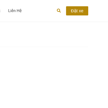
Tìm
Đặt xe
c
Liên Hệ
kiếm