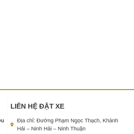
LIÊN HỆ ĐẶT XE
Du
Địa chỉ: Đường Phạm Ngọc Thạch, Khánh
Hải – Ninh Hải – Ninh Thuận