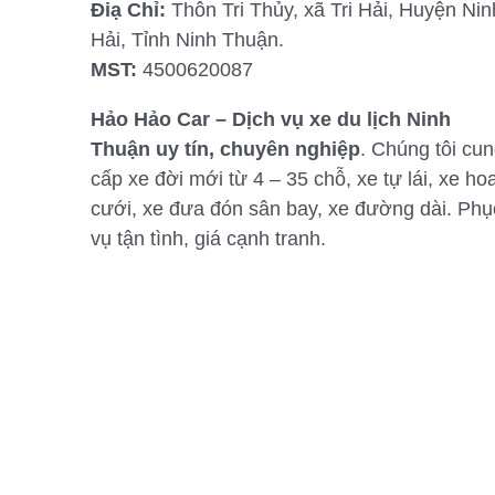
Điạ Chỉ:
Thôn Tri Thủy, xã Tri Hải, Huyện Nin
Hải, Tỉnh Ninh Thuận.
MST:
4500620087
Hảo Hảo Car – Dịch vụ xe du lịch Ninh
Thuận uy tín, chuyên nghiệp
. Chúng tôi cu
cấp xe đời mới từ 4 – 35 chỗ, xe tự lái, xe ho
cưới, xe đưa đón sân bay, xe đường dài. Phụ
vụ tận tình, giá cạnh tranh.