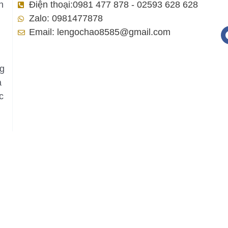
h
Điện thoại:0981 477 878 - 02593 628 628
Zalo: 0981477878
Email: lengochao8585@gmail.com
ng
a
c