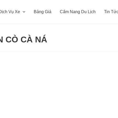
Dịch Vụ Xe
Bảng Giá
Cẩm Nang Du Lịch
Tin Tứ
N CÒ CÀ NÁ