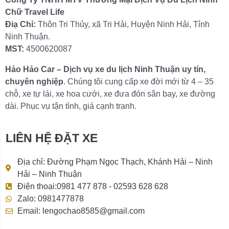
Chữ Travel Life
Điạ Chỉ:
Thôn Tri Thủy, xã Tri Hải, Huyện Ninh Hải, Tỉnh
Ninh Thuận.
MST:
4500620087
Hảo Hảo Car – Dịch vụ xe du lịch Ninh Thuận uy tín,
chuyên nghiệp
. Chúng tôi cung cấp xe đời mới từ 4 – 35
chỗ, xe tự lái, xe hoa cưới, xe đưa đón sân bay, xe đường
dài. Phục vụ tận tình, giá cạnh tranh.
LIÊN HỆ ĐẶT XE
Địa chỉ: Đường Phạm Ngọc Thạch, Khánh Hải – Ninh
Hải – Ninh Thuận
Điện thoại:0981 477 878 - 02593 628 628
Zalo: 0981477878
Email: lengochao8585@gmail.com