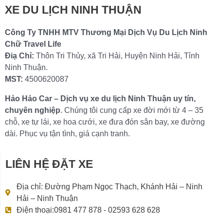
XE DU LỊCH NINH THUẬN
Công Ty TNHH MTV Thương Mại Dịch Vụ Du Lịch Ninh
Chữ Travel Life
Điạ Chỉ:
Thôn Tri Thủy, xã Tri Hải, Huyện Ninh Hải, Tỉnh
Ninh Thuận.
MST:
4500620087
Hảo Hảo Car – Dịch vụ xe du lịch Ninh Thuận uy tín,
chuyên nghiệp
. Chúng tôi cung cấp xe đời mới từ 4 – 35
chỗ, xe tự lái, xe hoa cưới, xe đưa đón sân bay, xe đường
dài. Phục vụ tận tình, giá cạnh tranh.
LIÊN HỆ ĐẶT XE
Địa chỉ: Đường Phạm Ngọc Thạch, Khánh Hải – Ninh
Hải – Ninh Thuận
Điện thoại:0981 477 878 - 02593 628 628