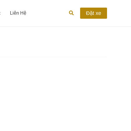
Tìm
Đặt xe
c
Liên Hệ
kiếm