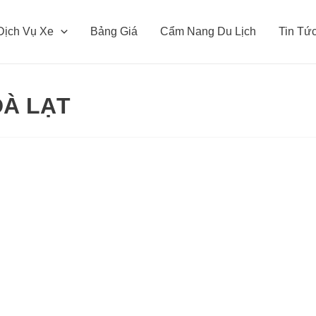
Dịch Vụ Xe
Bảng Giá
Cẩm Nang Du Lịch
Tin Tứ
ĐÀ LẠT