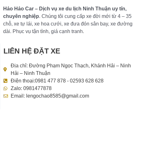
Hảo Hảo Car – Dịch vụ xe du lịch Ninh Thuận uy tín,
chuyên nghiệp
. Chúng tôi cung cấp xe đời mới từ 4 – 35
chỗ, xe tự lái, xe hoa cưới, xe đưa đón sân bay, xe đường
dài. Phục vụ tận tình, giá cạnh tranh.
LIÊN HỆ ĐẶT XE
Địa chỉ: Đường Phạm Ngọc Thạch, Khánh Hải – Ninh
Hải – Ninh Thuận
Điện thoại:0981 477 878 - 02593 628 628
Zalo: 0981477878
Email: lengochao8585@gmail.com