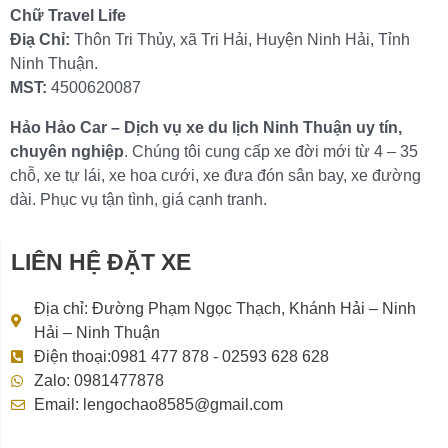
Chữ Travel Life
Điạ Chỉ:
Thôn Tri Thủy, xã Tri Hải, Huyện Ninh Hải, Tỉnh
Ninh Thuận.
MST:
4500620087
Hảo Hảo Car – Dịch vụ xe du lịch Ninh Thuận uy tín,
chuyên nghiệp
. Chúng tôi cung cấp xe đời mới từ 4 – 35
chỗ, xe tự lái, xe hoa cưới, xe đưa đón sân bay, xe đường
dài. Phục vụ tận tình, giá cạnh tranh.
LIÊN HỆ ĐẶT XE
Địa chỉ: Đường Phạm Ngọc Thạch, Khánh Hải – Ninh
Hải – Ninh Thuận
Điện thoại:0981 477 878 - 02593 628 628
Zalo: 0981477878
Email: lengochao8585@gmail.com