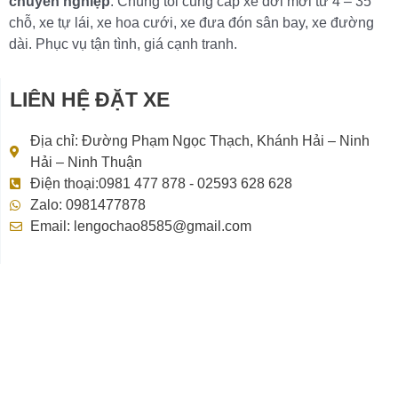
chuyên nghiệp
. Chúng tôi cung cấp xe đời mới từ 4 – 35
chỗ, xe tự lái, xe hoa cưới, xe đưa đón sân bay, xe đường
dài. Phục vụ tận tình, giá cạnh tranh.
LIÊN HỆ ĐẶT XE
Địa chỉ: Đường Phạm Ngọc Thạch, Khánh Hải – Ninh
Hải – Ninh Thuận
Điện thoại:0981 477 878 - 02593 628 628
Zalo: 0981477878
Email: lengochao8585@gmail.com