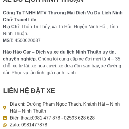
Công Ty TNHH MTV Thương Mại Dịch Vụ Du Lịch Ninh
Chữ Travel Life
Điạ Chỉ:
Thôn Tri Thủy, xã Tri Hải, Huyện Ninh Hải, Tỉnh
Ninh Thuận.
MST:
4500620087
Hảo Hảo Car – Dịch vụ xe du lịch Ninh Thuận uy tín,
chuyên nghiệp
. Chúng tôi cung cấp xe đời mới từ 4 – 35
chỗ, xe tự lái, xe hoa cưới, xe đưa đón sân bay, xe đường
dài. Phục vụ tận tình, giá cạnh tranh.
LIÊN HỆ ĐẶT XE
Địa chỉ: Đường Phạm Ngọc Thạch, Khánh Hải – Ninh
Hải – Ninh Thuận
Điện thoại:0981 477 878 - 02593 628 628
Zalo: 0981477878