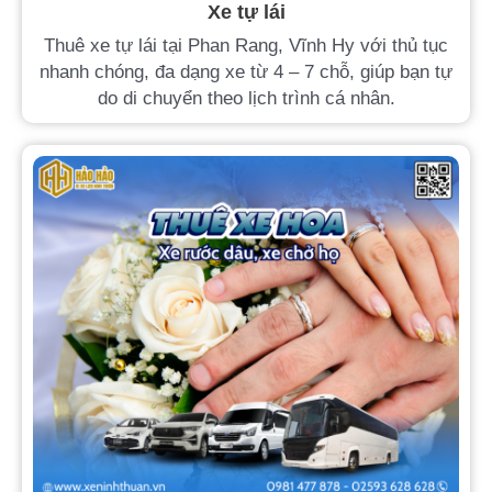
Xe tự lái
Thuê xe tự lái tại Phan Rang, Vĩnh Hy với thủ tục
nhanh chóng, đa dạng xe từ 4 – 7 chỗ, giúp bạn tự
do di chuyển theo lịch trình cá nhân.