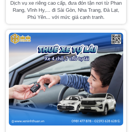
Dịch vụ xe riêng cao cấp, đưa đón tận nơi từ Phan
Rang, Vĩnh Hy,... đi Sài Gòn, Nha Trang, Đà Lạt,
Phú Yên... với mức giá cạnh tranh.