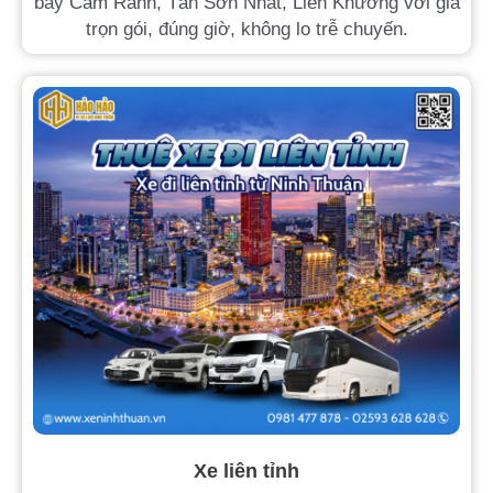
bay Cam Ranh, Tân Sơn Nhất, Liên Khương với giá
trọn gói, đúng giờ, không lo trễ chuyến.
Xe liên tỉnh