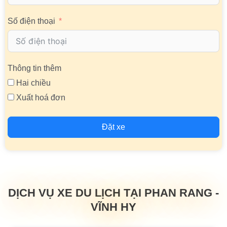
Số điện thoại
Thông tin thêm
Hai chiều
Xuất hoá đơn
Đặt xe
DỊCH VỤ XE DU LỊCH TẠI PHAN RANG -
VĨNH HY