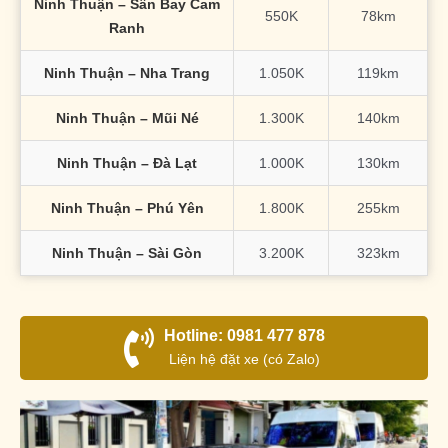
Ninh Thuận – Sân Bay Cam
550K
78km
Ranh
Ninh Thuận – Nha Trang
1.050K
119km
Ninh Thuận – Mũi Né
1.300K
140km
Ninh Thuận – Đà Lạt
1.000K
130km
Ninh Thuận – Phú Yên
1.800K
255km
Ninh Thuận – Sài Gòn
3.200K
323km
Hotline: 0981 477 878
Liện hệ đặt xe (có Zalo)